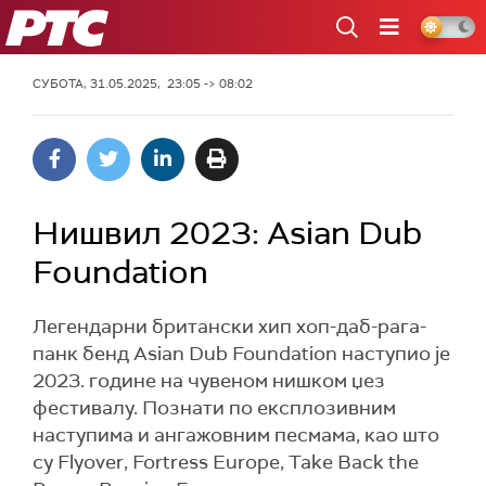
РТС
СУБОТА, 31.05.2025, 23:05 -> 08:02
Нишвил 2023: Asian Dub
Foundation
Легендарни британски хип хоп-даб-рага-
панк бенд Asian Dub Foundation наступио је
2023. године на чувеном нишком џез
фестивалу. Познати по експлозивним
наступима и ангажовним песмама, као што
су Flyover, Fortress Europe, Take Back the