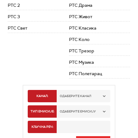
РТС 2
РТС Драма
РТС 3
РТС Живот
РТС Свет
РТС Класика
РТС Коло
РТС Трезор
РТС Музика
РТС Полетарац
КАНАЛ:
ОДАБЕРИТЕ КАНАЛ
РТС 1
ТИП ЕМИСИЈЕ:
ОДАБЕРИТЕ ЕМИСИЈУ
РТС 2
СПОРТ
КЉУЧНА РЕЧ:
РТС 3