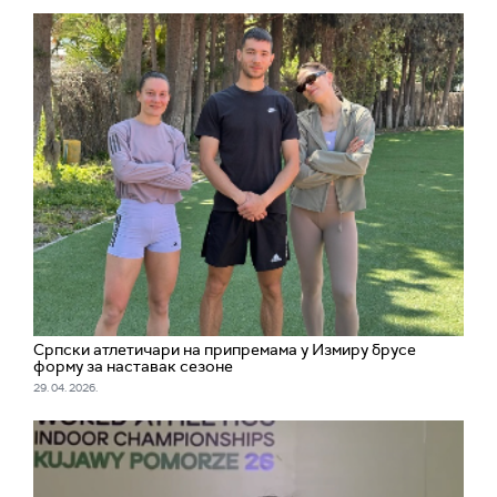
Српски атлетичари на припремама у Измиру брусе
форму за наставак сезоне
29. 04. 2026.