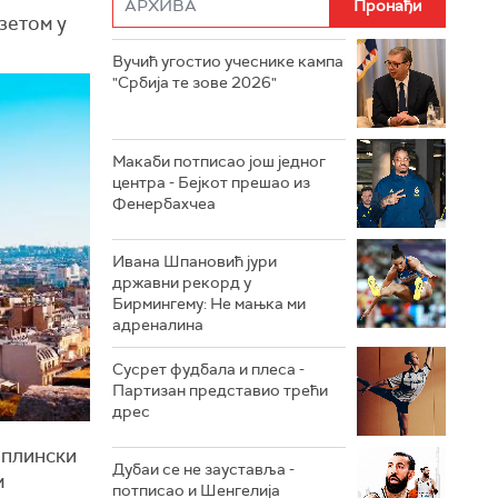
зетом у
Вучић угостио учеснике кампа
"Србија те зове 2026"
Макаби потписао још једног
центра - Бејкот прешао из
Фенербахчеа
Ивана Шпановић јури
државни рекорд у
Бирмингему: Не мањка ми
адреналина
Сусрет фудбала и плеса -
Партизан представио трећи
дрес
иплински
Дубаи се не зауставља -
м
потписао и Шенгелија