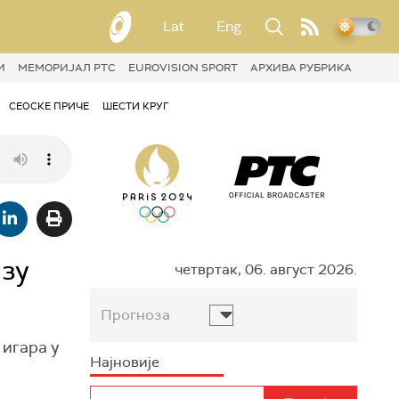
Lat
Eng
И
МЕМОРИЈАЛ РТС
EUROVISION SPORT
АРХИВА РУБРИКА
СЕОСКЕ ПРИЧЕ
ШЕСТИ КРУГ
изу
четвртак, 06. август 2026.
Прогноза
 игара у
Најновије