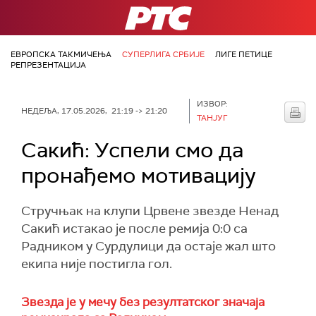
РТС
ЕВРОПСКА ТАКМИЧЕЊА
СУПЕРЛИГА СРБИЈЕ
ЛИГЕ ПЕТИЦЕ
РЕПРЕЗЕНТАЦИЈА
ИЗВОР:
НЕДЕЉА, 17.05.2026, 21:19 -> 21:20
ТАНЈУГ
Сакић: Успели смо да
пронађемо мотивацију
Стручњак на клупи Црвене звезде Ненад
Сакић истакао је после ремија 0:0 са
Радником у Сурдулици да остаје жал што
екипа није постигла гол.
Звезда је у мечу без резултатског значаја