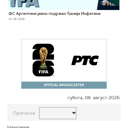
ФС Аргентине јавно подржао Ђанија Инфатина
07. 08. 2026.
субота, 08. август 2026.
Прогноза
Најновије