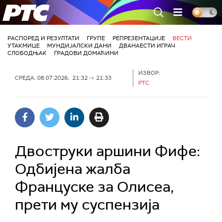
РТС
РАСПОРЕД И РЕЗУЛТАТИ
ГРУПЕ
РЕПРЕЗЕНТАЦИЈЕ
ВЕСТИ
УТАКМИЦЕ
МУНДИЈАЛСКИ ДАНИ
ДВАНАЕСТИ ИГРАЧ
СЛОБОДЊАК
ГРАДОВИ ДОМАЋИНИ
ИЗВОР:
СРЕДА, 08.07.2026, 21:32 -> 21:33
РТС
Двоструки аршини Фифе:
Одбијена жалба
Француске за Олисеа,
прети му суспензија