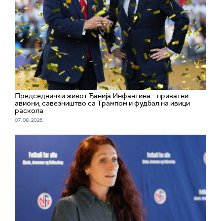
Председнички живот Ђанија Инфантина – приватни
авиони, савезништво са Трампом и фудбал на ивици
раскола
07. 08. 2026.