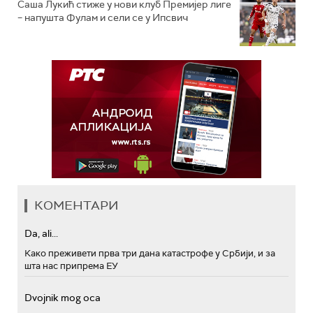
Саша Лукић стиже у нови клуб Премијер лиге
– напушта Фулам и сели се у Ипсвич
КОМЕНТАРИ
Da, ali...
Како преживети прва три дана катастрофе у Србији, и за
шта нас припрема ЕУ
Dvojnik mog oca