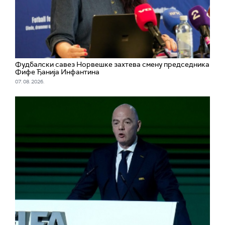
Фудбалски савез Норвешке захтева смену председника
Фифе Ђанија Инфантина
07. 08. 2026.