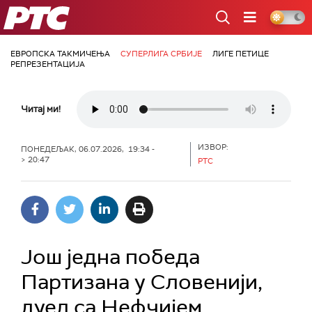
РТС
ЕВРОПСКА ТАКМИЧЕЊА
СУПЕРЛИГА СРБИЈЕ
ЛИГЕ ПЕТИЦЕ
РЕПРЕЗЕНТАЦИЈА
Читај ми!
ИЗВОР:
ПОНЕДЕЉАК, 06.07.2026, 19:34 -
> 20:47
РТС
Још једна победа
Партизана у Словенији,
дуел са Нефчијем