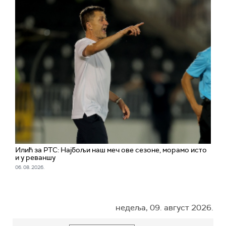
Илић за РТС: Најбољи наш меч ове сезоне, морамо исто
и у реваншу
06. 08. 2026.
недеља, 09. август 2026.