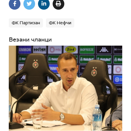
ФК Партизан
ФК Нефчи
Везани чланци