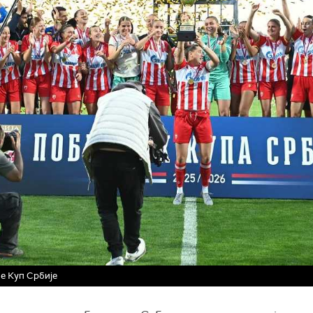
е Куп Србије