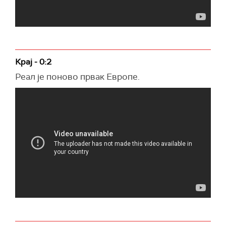
Крај - 0:2
Реал је поново првак Европе.