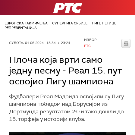
РТС
ЕВРОПСКА ТАКМИЧЕЊА
СУПЕРЛИГА СРБИЈЕ
ЛИГЕ ПЕТИЦЕ
РЕПРЕЗЕНТАЦИЈА
ИЗВОР:
СУБОТА, 01.06.2024, 18:34 -> 23:24
РТС
Плоча која врти само
једну песму - Реал 15. пут
освојио Лигу шампиона
Фудбалери Реал Мадрида освојили су Лигу
шампиона победом над Борусијом из
Дортмунда резултатом 2:0 и тако дошли до
15. торфеја у историји клуба.