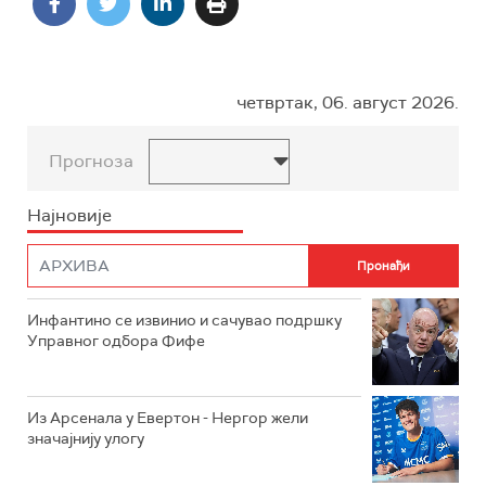
четвртак, 06. август 2026.
Прогноза
Најновије
Инфантино се извинио и сачувао подршку
Управног одбора Фифе
Из Арсенала у Евертон - Нергор жели
значајнију улогу