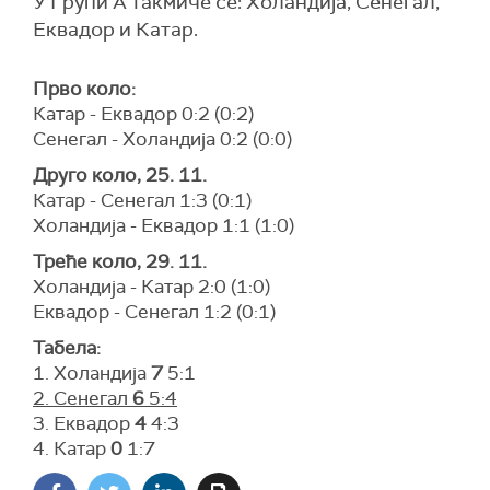
У Групи А такмиче се: Холандија, Сенегал,
Еквадор и Катар.
Прво коло:
Катар - Еквадор 0:2 (0:2)
Сенегал - Холандија 0:2 (0:0)
Друго коло, 25. 11.
Катар - Сенегал 1:3 (0:1)
Холандија - Еквадор 1:1 (1:0)
Треће коло, 29. 11.
Холандија - Катар 2:0 (1:0)
Еквадор - Сенегал 1:2 (0:1)
Табела:
1. Холандија
7
5:1
2. Сенегал
6
5:4
3. Еквадор
4
4:3
4. Катар
0
1:7