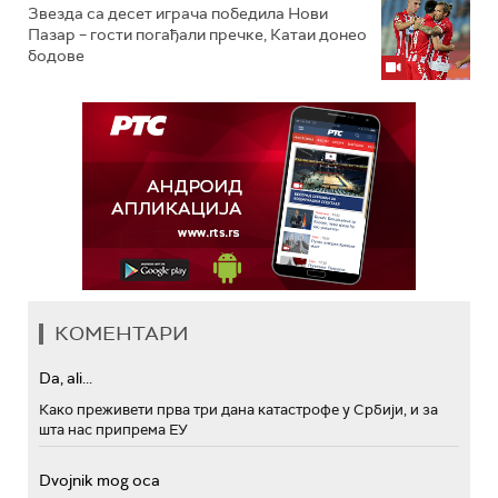
Звезда са десет играча победила Нови
Пазар – гости погађали пречке, Катаи донео
бодове
КОМЕНТАРИ
Da, ali...
Како преживети прва три дана катастрофе у Србији, и за
шта нас припрема ЕУ
Dvojnik mog oca