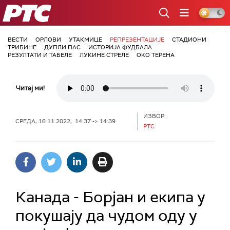
РТС
ВЕСТИ
ОРЛОВИ
УТАКМИЦЕ
РЕПРЕЗЕНТАЦИЈЕ
СТАДИОНИ
ТРИБИНЕ
ДУПЛИ ПАС
ИСТОРИЈА ФУДБАЛА
РЕЗУЛТАТИ И ТАБЕЛЕ
ЛУКИНЕ СТРЕЛЕ
ОКО ТЕРЕНА
Читај ми!
ИЗВОР:
СРЕДА, 16.11.2022, 14:37 -> 14:39
РТС
Канада - Борјан и екипа у
покушају да чудом оду у