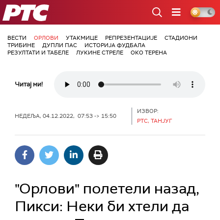
РТС
ВЕСТИ
ОРЛОВИ
УТАКМИЦЕ
РЕПРЕЗЕНТАЦИЈЕ
СТАДИОНИ
ТРИБИНЕ
ДУПЛИ ПАС
ИСТОРИЈА ФУДБАЛА
РЕЗУЛТАТИ И ТАБЕЛЕ
ЛУКИНЕ СТРЕЛЕ
ОКО ТЕРЕНА
Читај ми!
ИЗВОР:
НЕДЕЉА, 04.12.2022, 07:53 -> 15:50
РТС, ТАНЈУГ
"Орлови" полетели назад,
Пикси: Неки би хтели да