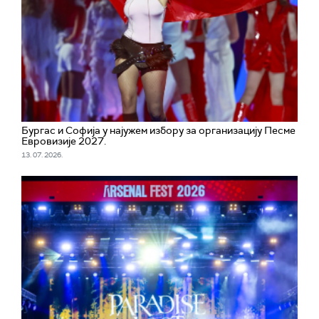
Бургас и Софија у најужем избору за организацију Песме
Евровизије 2027.
13. 07. 2026.