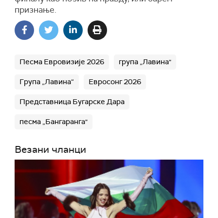
признање.
Песма Евровизије 2026
група „Лавина"
Група „Лавина“
Евросонг 2026
Представница Бугарске Дара
песма „Бангаранга"
Везани чланци