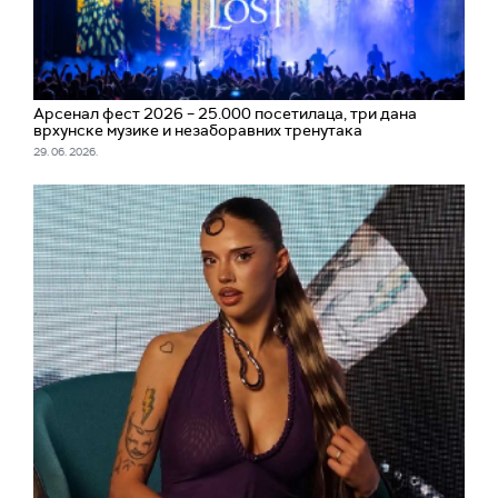
Арсенал фест 2026 – 25.000 посетилаца, три дана
врхунске музике и незаборавних тренутака
29. 06. 2026.