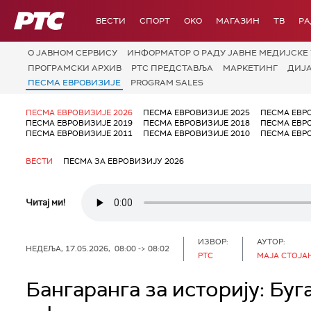
РТС
ВЕСТИ
СПОРТ
OKO
МАГАЗИН
ТВ
Р
О JАВНОМ СЕРВИСУ
ИНФОРМАТОР О РАДУ ЈАВНЕ МЕДИЈСКЕ 
ПРОГРАМСКИ АРХИВ
РТС ПРЕДСТАВЉА
МАРКЕТИНГ
ДИЈ
ПЕСМА ЕВРОВИЗИЈЕ
PROGRAM SALES
ПЕСМА ЕВРОВИЗИЈЕ 2026
ПЕСМА ЕВРОВИЗИЈЕ 2025
ПЕСМА ЕВР
ПЕСМА ЕВРОВИЗИЈЕ 2019
ПЕСМА ЕВРОВИЗИЈЕ 2018
ПЕСМА ЕВР
ПЕСМА ЕВРОВИЗИЈЕ 2011
ПЕСМА ЕВРОВИЗИЈЕ 2010
ПЕСМА ЕВР
ВЕСТИ
ПЕСМА ЗА ЕВРОВИЗИЈУ 2026
Читај ми!
ИЗВОР:
АУТОР:
НЕДЕЉА, 17.05.2026, 08:00 -> 08:02
РТС
МАЈА СТОЈА
Бангаранга за историју: Буг