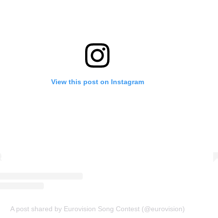
View this post on Instagram
A post shared by Eurovision Song Contest (@eurovision)