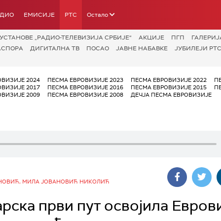
АДИО
ЕМИСИЈЕ
РТС
Остало
УСТАНОВЕ „РАДИО-ТЕЛЕВИЗИЈА СРБИЈЕ“
АКЦИЈЕ
ПГП
ГАЛЕРИЈ
АСПОРА
ДИГИТАЛНА ТВ
ПОСАО
ЈАВНЕ НАБАВКЕ
ЈУБИЛЕЈИ РТС
ОВИЗИЈЕ 2024
ПЕСМА ЕВРОВИЗИЈЕ 2023
ПЕСМА ЕВРОВИЗИЈЕ 2022
П
ОВИЗИЈЕ 2017
ПЕСМА ЕВРОВИЗИЈЕ 2016
ПЕСМА ЕВРОВИЗИЈЕ 2015
П
ОВИЗИЈЕ 2009
ПЕСМА ЕВРОВИЗИЈЕ 2008
ДЕЧЈА ПЕСМА ЕВРОВИЗИЈЕ
НОВИЋ, МИЛА ЈОВАНОВИЋ НИКОЛИЋ
арска први пут освојила Евров