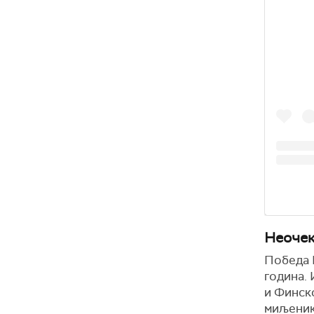
Неочек
Победа 
година. 
и Финск
миљеник 