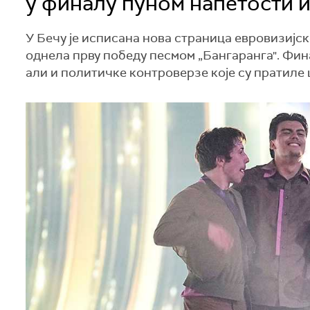
у финалу пуном напетости 
У Бечу је исписана нова страница евровизијске
однела прву победу песмом „Бангаранга". Фин
али и политичке контроверзе које су пратиле