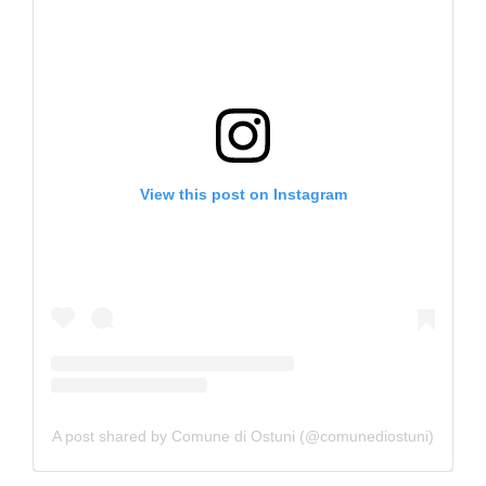
View this post on Instagram
A post shared by Comune di Ostuni (@comunediostuni)