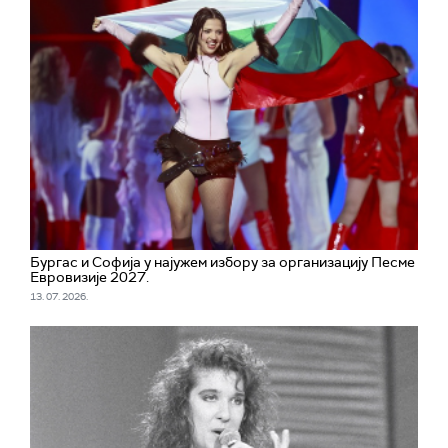
Бургас и Софија у најужем избору за организацију Песме
Евровизије 2027.
13. 07. 2026.