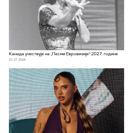
Канада учествује на „Песми Евровизије“ 2027. године
01. 07. 2026.