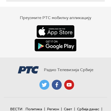
Преузмите РТС мобилну апликацију
Радио Телевизија Србије
|
|
|
|
ВЕСТИ
Политика
Регион
Свет
Србија данас