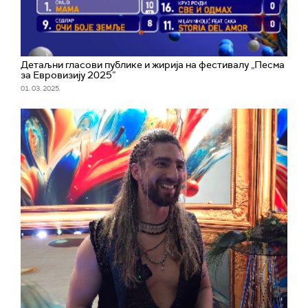
Детаљни гласови публике и жирија на фестивалу „Песма
за Евровизију 2025”
01. 03. 2025.