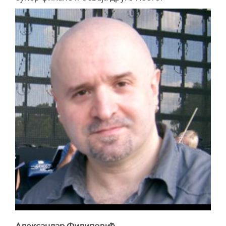
Александар Филиповић