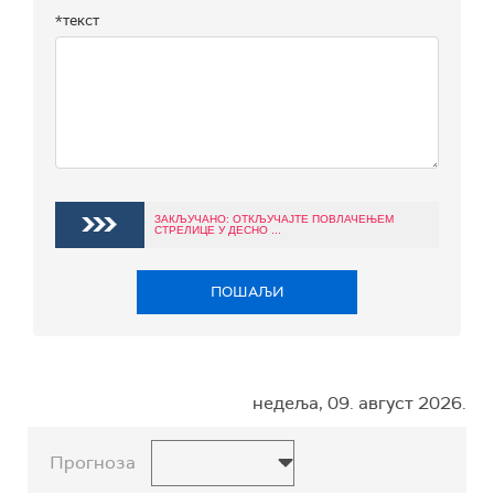
*текст
ЗАКЉУЧАНО: ОТКЉУЧАЈТЕ ПОВЛАЧЕЊЕМ
СТРЕЛИЦЕ У ДЕСНО ...
ПОШАЉИ
недеља, 09. август 2026.
Прогноза