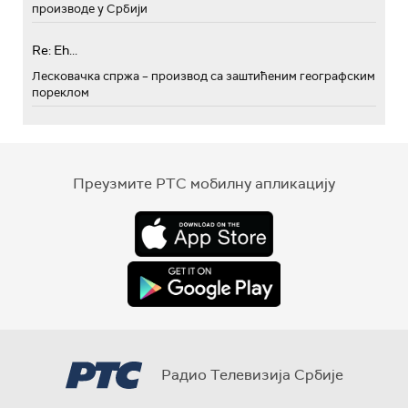
производе у Србији
Re: Eh...
Лесковачка спржа – производ са заштићеним географским
пореклом
Преузмите РТС мобилну апликацију
Радио Телевизија Србије