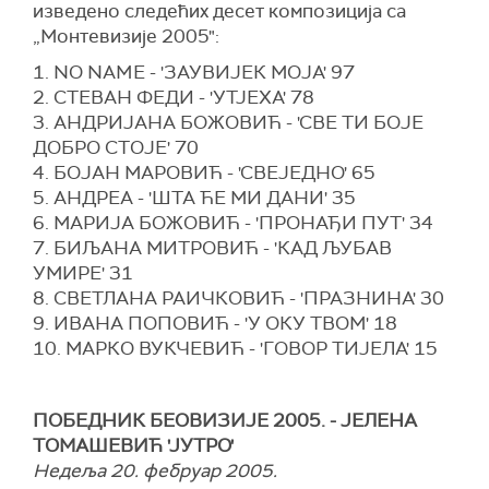
изведено следећих десет композиција са
„Монтевизије 2005":
1. NO NAME - 'ЗАУВИЈЕК МОЈА' 97
2. СТЕВАН ФЕДИ - 'УТЈЕХА' 78
3. АНДРИЈАНА БОЖОВИЋ - 'СВЕ ТИ БОЈЕ
ДОБРО СТОЈЕ' 70
4. БОЈАН МАРОВИЋ - 'СВЕЈЕДНО' 65
5. АНДРЕА - 'ШТА ЋЕ МИ ДАНИ' 35
6. МАРИЈА БОЖОВИЋ - 'ПРОНАЂИ ПУТ' 34
7. БИЉАНА МИТРОВИЋ - 'КАД ЉУБАВ
УМИРЕ' 31
8. СВЕТЛАНА РАИЧКОВИЋ - 'ПРАЗНИНА' 30
9. ИВАНА ПОПОВИЋ - 'У ОКУ ТВОМ' 18
10. МАРКО ВУКЧЕВИЋ - 'ГОВОР ТИЈЕЛА' 15
ПОБЕДНИК БЕОВИЗИЈЕ 2005. - ЈЕЛЕНА
ТОМАШЕВИЋ 'ЈУТРО'
Недеља 20. фебруар 2005.