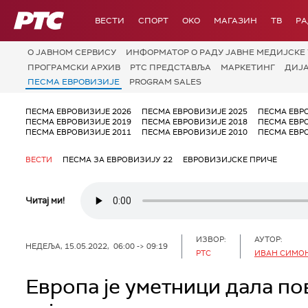
РТС
ВЕСТИ
СПОРТ
OKO
МАГАЗИН
ТВ
Р
О JАВНОМ СЕРВИСУ
ИНФОРМАТОР О РАДУ ЈАВНЕ МЕДИЈСКЕ 
ПРОГРАМСКИ АРХИВ
РТС ПРЕДСТАВЉА
МАРКЕТИНГ
ДИЈ
ПЕСМА ЕВРОВИЗИЈЕ
PROGRAM SALES
ПЕСМА ЕВРОВИЗИЈЕ 2026
ПЕСМА ЕВРОВИЗИЈЕ 2025
ПЕСМА ЕВР
ПЕСМА ЕВРОВИЗИЈЕ 2019
ПЕСМА ЕВРОВИЗИЈЕ 2018
ПЕСМА ЕВР
ПЕСМА ЕВРОВИЗИЈЕ 2011
ПЕСМА ЕВРОВИЗИЈЕ 2010
ПЕСМА ЕВР
ВЕСТИ
ПЕСМА ЗА ЕВРОВИЗИЈУ 22
ЕВРОВИЗИЈСКЕ ПРИЧЕ
Читај ми!
ИЗВОР:
АУТОР:
НЕДЕЉА, 15.05.2022, 06:00 -> 09:19
РТС
ИВАН СИМО
Европа је уметници дала по