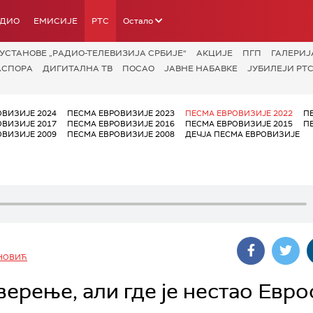
АДИО
ЕМИСИЈЕ
РТС
Остало
УСТАНОВЕ „РАДИО-ТЕЛЕВИЗИЈА СРБИЈЕ“
АКЦИЈЕ
ПГП
ГАЛЕРИЈ
АСПОРА
ДИГИТАЛНА ТВ
ПОСАО
ЈАВНЕ НАБАВКЕ
ЈУБИЛЕЈИ РТС
ОВИЗИЈЕ 2024
ПЕСМА ЕВРОВИЗИЈЕ 2023
ПЕСМА ЕВРОВИЗИЈЕ 2022
П
ОВИЗИЈЕ 2017
ПЕСМА ЕВРОВИЗИЈЕ 2016
ПЕСМА ЕВРОВИЗИЈЕ 2015
П
ОВИЗИЈЕ 2009
ПЕСМА ЕВРОВИЗИЈЕ 2008
ДЕЧЈА ПЕСМА ЕВРОВИЗИЈЕ
НОВИЋ
верење, али где је нестао Евро