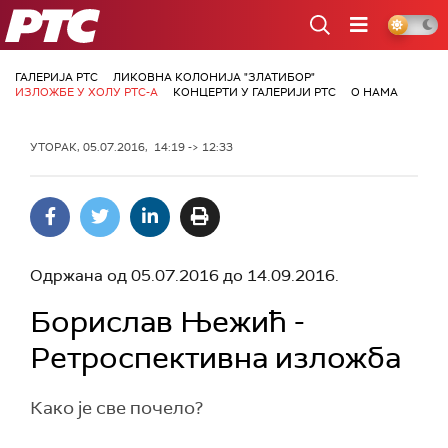
РТС
ГАЛЕРИЈА РТС
ЛИКОВНА КОЛОНИЈА "ЗЛАТИБОР"
ИЗЛОЖБЕ У ХОЛУ РТС-А
КОНЦЕРТИ У ГАЛЕРИЈИ РТС
О НАМА
УТОРАК, 05.07.2016, 14:19 -> 12:33
Одржана од 05.07.2016 до 14.09.2016.
Борислав Њежић -
Ретроспективна изложба
Кaко је све почело?