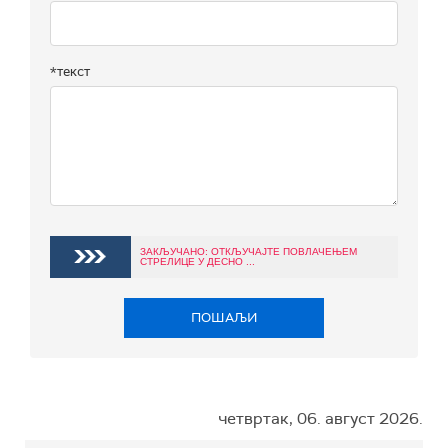
*текст
ЗАКЉУЧАНО: ОТКЉУЧАЈТЕ ПОВЛАЧЕЊЕМ
СТРЕЛИЦЕ У ДЕСНО ...
ПОШАЉИ
четвртак, 06. август 2026.