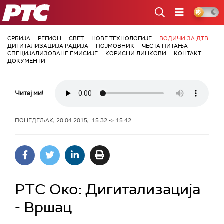
РТС
СРБИЈА
РЕГИОН
СВЕТ
НОВЕ ТЕХНОЛОГИЈЕ
ВОДИЧИ ЗА ДТВ
ДИГИТАЛИЗАЦИЈА РАДИЈА
ПОЈМОВНИК
ЧЕСТА ПИТАЊА
СПЕЦИЈАЛИЗОВАНЕ ЕМИСИЈЕ
КОРИСНИ ЛИНКОВИ
КОНТАКТ
ДОКУМЕНТИ
Читај ми!
ПОНЕДЕЉАК, 20.04.2015, 15:32 -> 15:42
РТС Око: Дигитализација
- Вршац