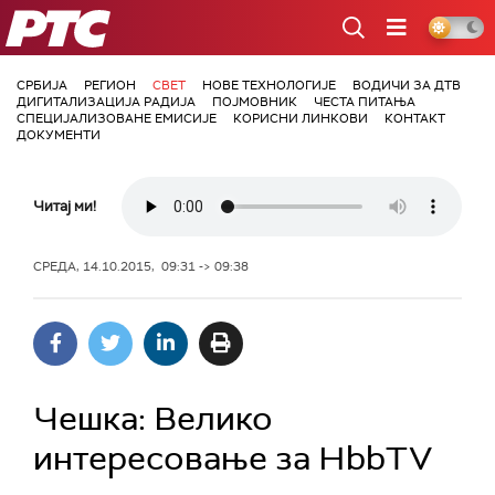
РТС
СРБИЈА
РЕГИОН
СВЕТ
НОВЕ ТЕХНОЛОГИЈЕ
ВОДИЧИ ЗА ДТВ
ДИГИТАЛИЗАЦИЈА РАДИЈА
ПОЈМОВНИК
ЧЕСТА ПИТАЊА
СПЕЦИЈАЛИЗОВАНЕ ЕМИСИЈЕ
КОРИСНИ ЛИНКОВИ
КОНТАКТ
ДОКУМЕНТИ
Читај ми!
СРЕДА, 14.10.2015, 09:31 -> 09:38
Чешка: Велико
интересовање за HbbTV