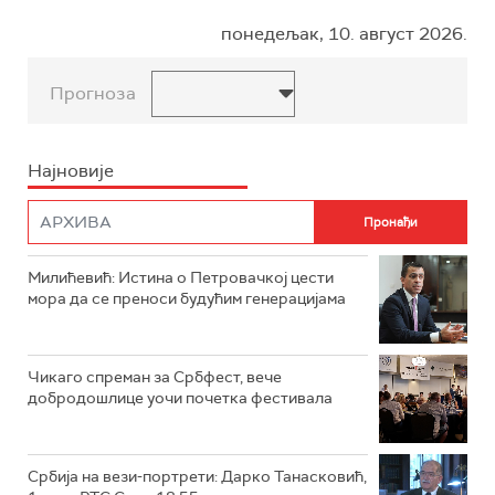
понедељак, 10. август 2026.
Прогноза
Најновије
Милићевић: Истина о Петровачкој цести
мора да се преноси будућим генерацијама
Чикаго спреман за Србфест, вече
добродошлице уочи почетка фестивала
Србија на вези-портрети: Дарко Танасковић,