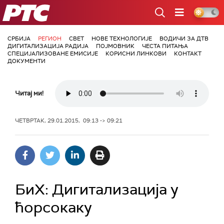
РТС
СРБИЈА
РЕГИОН
СВЕТ
НОВЕ ТЕХНОЛОГИЈЕ
ВОДИЧИ ЗА ДТВ
ДИГИТАЛИЗАЦИЈА РАДИЈА
ПОЈМОВНИК
ЧЕСТА ПИТАЊА
СПЕЦИЈАЛИЗОВАНЕ ЕМИСИЈЕ
КОРИСНИ ЛИНКОВИ
КОНТАКТ
ДОКУМЕНТИ
Читај ми!
ЧЕТВРТАК, 29.01.2015, 09:13 -> 09:21
БиХ: Дигитализација у
ћорсокаку