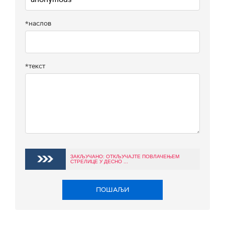
*наслов
*текст
ЗАКЉУЧАНО: ОТКЉУЧАЈТЕ ПОВЛАЧЕЊЕМ
СТРЕЛИЦЕ У ДЕСНО ...
ПОШАЉИ