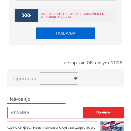
ЗАКЉУЧАНО: ОТКЉУЧАЈТЕ ПОВЛАЧЕЊЕМ
СТРЕЛИЦЕ У ДЕСНО ...
ПОШАЉИ
четвртак, 06. август 2026.
Прогноза
Најновије
Српски фестивал поново окупља дијаспору