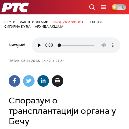
РТС
ВЕСТИ
РАК ЈЕ ИЗЛЕЧИВ
ПРОДУЖИ ЖИВОТ
ТЕЛЕТОН
СИГУРНА КУЋА
АРХИВА АКЦИЈА
Читај ми!
ПЕТАК, 08.11.2013, 14:42 -> 21:34
Споразум о
трансплантацији органа у
Бечу