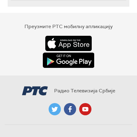
Преузмите РТС мобилну апликацију
Радио Телевизија Србије