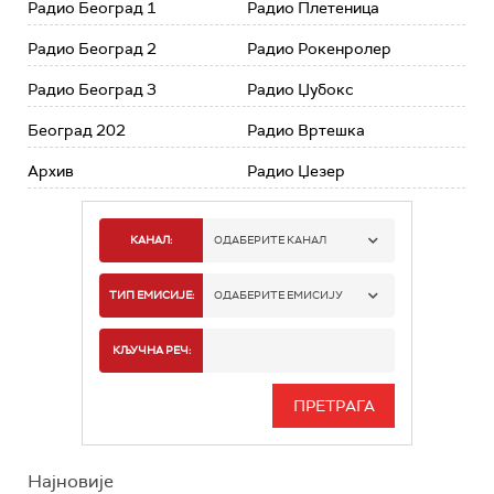
Радио Београд 1
Радио Плетеница
Радио Београд 2
Радио Рокенролер
Радио Београд 3
Радио Џубокс
Београд 202
Радио Вртешка
Архив
Радио Џезер
КАНАЛ:
ОДАБЕРИТЕ КАНАЛ
РАДИО БЕОГРАД 1
ТИП ЕМИСИЈЕ:
ОДАБЕРИТЕ ЕМИСИЈУ
РАДИО БЕОГРАД 2
СПОРТ
КЉУЧНА РЕЧ:
РАДИО БЕОГРАД 3
СЕРИЈА
БЕОГРАД 202
ИНФО
Најновије
РАДИО ПЛЕТЕНИЦА
ФИЛМ