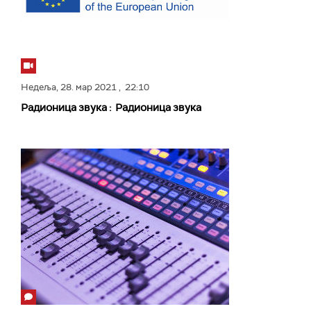
Недеља,
28. мар 2021
, 22:10
Радионица звука : Радионица звука