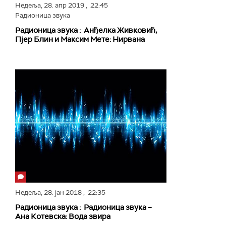
Недеља,
28. апр 2019
, 22:45
Радионица звука
Радионица звука : Анђелка Живковић,
Пјер Блин и Максим Мете: Нирвана
Недеља,
28. јан 2018
, 22:35
Радионица звука : Радионица звука –
Ана Котевска: Вода звира