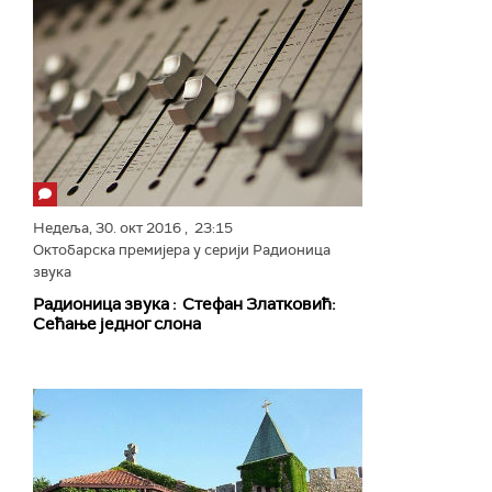
Недеља,
30. окт 2016
, 23:15
Октобарска премијера у серији Радионица
звука
Радионица звука : Стефан Златковић:
Сећање једног слона