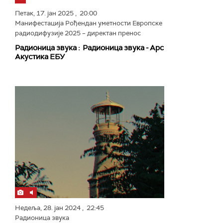
Петак,
17. јан 2025
, 20:00
Манифестација Рођендан уметности Европске
радиодифузије 2025 – директан пренос
Радионица звука : Радионица звука ‒ Арс
Акустика ЕБУ
Недеља,
28. јан 2024
, 22:45
Радионица звука