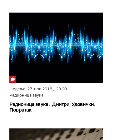
Недеља,
27. нов 2016
, 23:20
Радионица звука
Радионица звука : Дмитриј Удовички:
Повратак