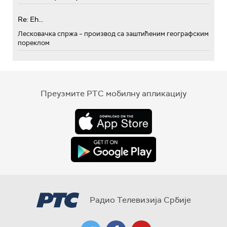
Re: Eh...
Лесковачка спржа – производ са заштићеним географским
пореклом
Преузмите РТС мобилну апликацију
Радио Телевизија Србије