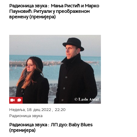
Радионица звука : Мања Ристић и Марко
Пауновић: Ритуали у преображеном
времену (премијера)
Недеља,
18. дец 2022
, 22:20
Радионица звука
Радионица звука : ЛП дуо: Baby Blues
(премијера)