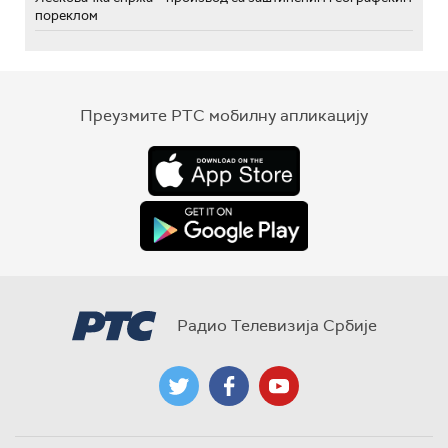
пореклом
Преузмите РТС мобилну апликацију
Радио Телевизија Србије