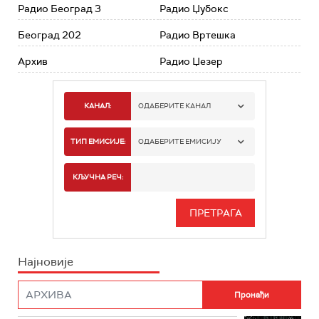
Радио Београд 3
Радио Џубокс
Београд 202
Радио Вртешка
Архив
Радио Џезер
КАНАЛ:
ОДАБЕРИТЕ КАНАЛ
РАДИО БЕОГРАД 1
ТИП ЕМИСИЈЕ:
ОДАБЕРИТЕ ЕМИСИЈУ
РАДИО БЕОГРАД 2
СПОРТ
КЉУЧНА РЕЧ:
РАДИО БЕОГРАД 3
СЕРИЈА
БЕОГРАД 202
ИНФО
Најновије
РАДИО ПЛЕТЕНИЦА
ФИЛМ
РАДИО РОКЕНРОЛЕР