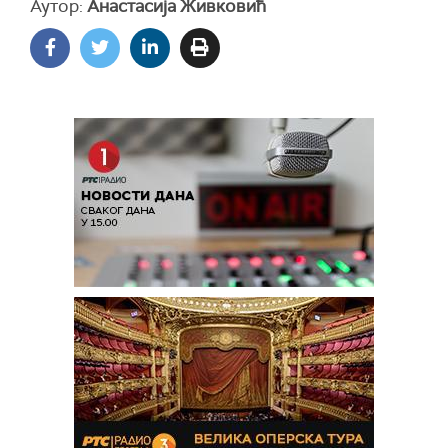
Аутор:
Анастасија Живковић