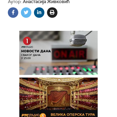
Аутор:
Анастасија Живковић