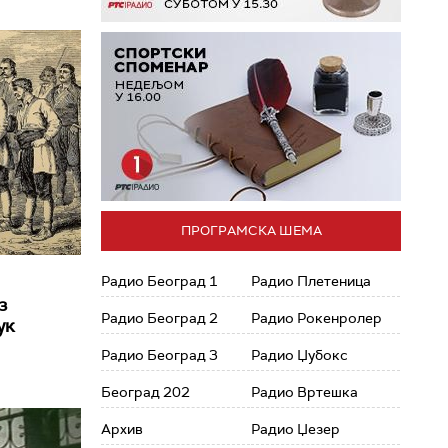
ПРОГРАМСКА ШЕМА
Радио Београд 1
Радио Плетеница
з
Радио Београд 2
Радио Рокенролер
ук
Радио Београд 3
Радио Џубокс
Београд 202
Радио Вртешка
Архив
Радио Џезер