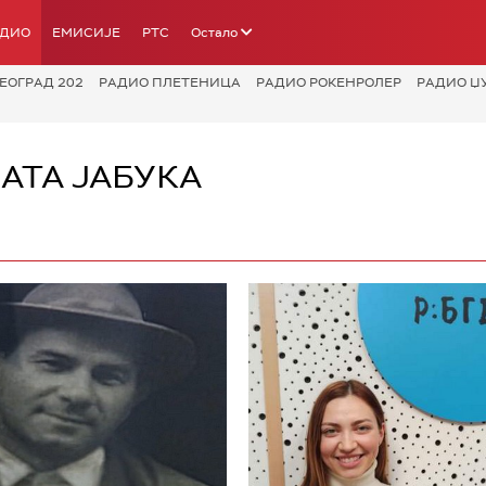
АДИО
ЕМИСИЈЕ
РТС
Остало
ЕОГРАД 202
РАДИО ПЛЕТЕНИЦА
РАДИО РОКЕНРОЛЕР
РАДИО Џ
ЛАТА ЈАБУКА