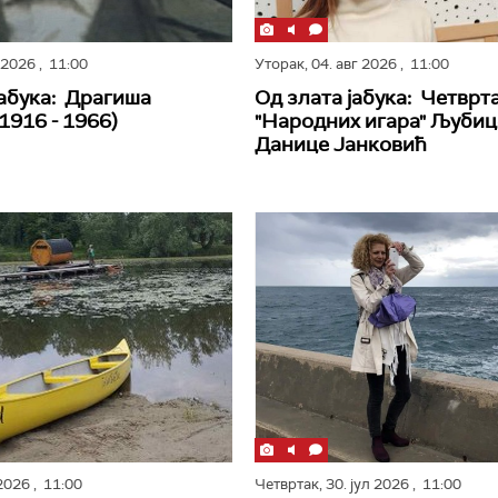
г 2026
, 11:00
Уторак,
04. авг 2026
, 11:00
јабука: Драгиша
Од злата јабука: Четврт
1916 - 1966)
"Народних игара" Љубиц
Данице Јанковић
 2026
, 11:00
Четвртак,
30. јул 2026
, 11:00