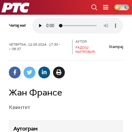
РТС
Читај ми!
АУТОР:
ЧЕТВРТАК, 12.09.2024, 17:30 -
štampaj
РАДОШ
> 08:37
МИТРОВИЋ
Жан Франсе
Квинтет
Аутограм