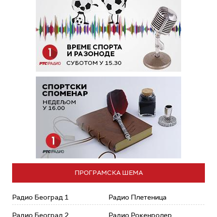
ПРОГРАМСКА ШЕМА
Радио Београд 1
Радио Плетеница
Радио Београд 2
Радио Рокенролер