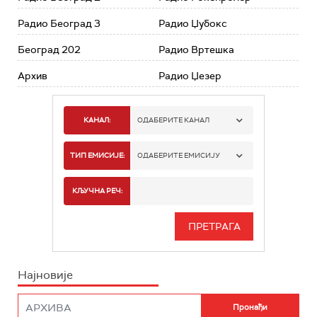
Радио Београд 3
Радио Џубокс
Београд 202
Радио Вртешка
Архив
Радио Џезер
КАНАЛ:
ОДАБЕРИТЕ КАНАЛ
РАДИО БЕОГРАД 1
ТИП ЕМИСИЈЕ:
ОДАБЕРИТЕ ЕМИСИЈУ
РАДИО БЕОГРАД 2
СПОРТ
КЉУЧНА РЕЧ:
РАДИО БЕОГРАД 3
СЕРИЈА
БЕОГРАД 202
ИНФО
Најновије
РАДИО ПЛЕТЕНИЦА
ФИЛМ
РАДИО РОКЕНРОЛЕР