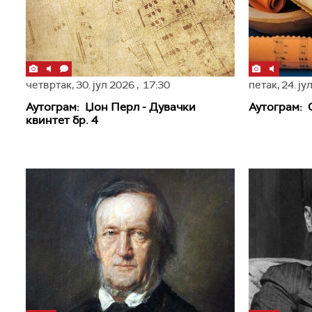
четвртак,
30. јул 2026
, 17:30
петак,
24. ју
Аутограм: Џон Перл - Дувачки
Аутограм:
квинтет бр. 4