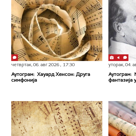
четвртак,
06. авг 2026
, 17:30
уторак,
04. 
Аутограм: Хауард Хенсон: Друга
Аутограм: 
симфонија
фантазија у