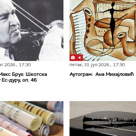
авг 2026
, 17:30
петак,
31. јул 2026
, 17:30
Макс Брух: Шкотска
Аутограм: Ана Михајловић
 Ес-дуру, оп. 46