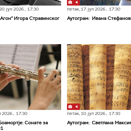
20. јул 2026
, 17:30
петак,
17. јул 2026
, 17:30
„Агон" Игора Стравинског
Аутограм: Иванa Стефанов
ул 2026
, 17:30
петак,
10. јул 2026
, 17:30
Боамортје: Сонате за
Аутограм: Светлана Макси
91