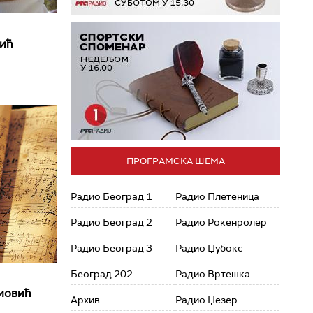
ић
ПРОГРАМСКА ШЕМА
Радио Београд 1
Радио Плетеница
Радио Београд 2
Радио Рокенролер
Радио Београд 3
Радио Џубокс
Београд 202
Радио Вртешка
мовић
Архив
Радио Џезер