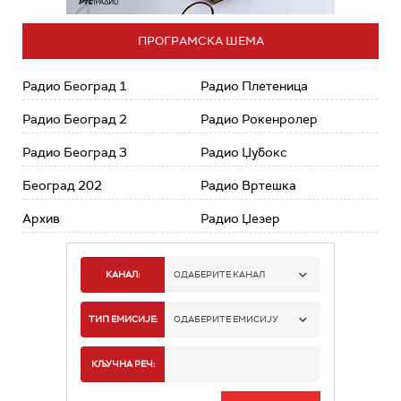
ПРОГРАМСКА ШЕМА
Радио Београд 1
Радио Плетеница
Радио Београд 2
Радио Рокенролер
Радио Београд 3
Радио Џубокс
Београд 202
Радио Вртешка
Архив
Радио Џезер
КАНАЛ:
ОДАБЕРИТЕ КАНАЛ
РАДИО БЕОГРАД 1
ТИП ЕМИСИЈЕ:
ОДАБЕРИТЕ ЕМИСИЈУ
РАДИО БЕОГРАД 2
СПОРТ
КЉУЧНА РЕЧ:
РАДИО БЕОГРАД 3
СЕРИЈА