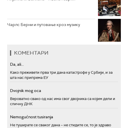
Чарлс Берни и путовање кроз музику
КОМЕНТАРИ
Da, ali...
Како преживети прва три дана катастрофе у Србији, и за
шта нас припрема ЕУ
Dvojnik mog oca
Вероватно свако од нас има свог двојника са којим дели и
сличну ДНК
Nemogućnost tusiranja
Не туширате се сваког дана – не стидите се, то је здраво