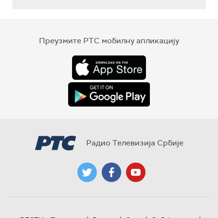
Преузмите РТС мобилну апликацију
Радио Телевизија Србије