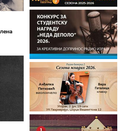
илена