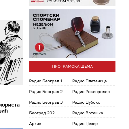
ПРОГРАМСКА ШЕМА
Радио Београд 1
Радио Плетеница
Радио Београд 2
Радио Рокенролер
Радио Београд 3
Радио Џубокс
умориста
вић
Београд 202
Радио Вртешка
Архив
Радио Џезер