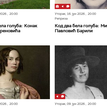
 2026
, 20:00
Уторак,
16. јун 2026
, 20:00
Реприза
ела голуба: Конак
Код два бела голуба: М
бреновића
Павловић Барили
 2026
, 20:00
Уторак,
09. јун 2026
, 20:00