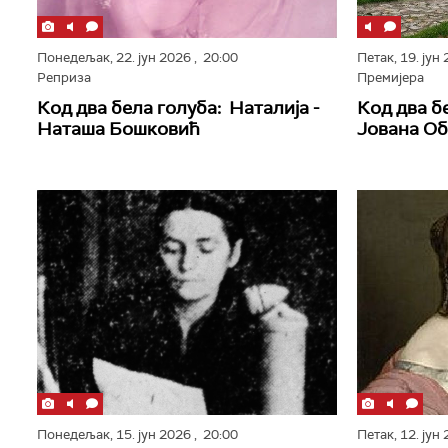
Понедељак,
22. јун 2026
, 20:00
Петак,
19. јун
Реприза
Премијера
Код два бела голуба: Наталија -
Код два б
Наташа Бошковић
Јована О
Понедељак,
15. јун 2026
, 20:00
Петак,
12. јун