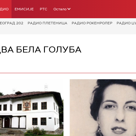
АДИО
ЕМИСИЈЕ
РТС
Остало
ЕОГРАД 202
РАДИО ПЛЕТЕНИЦА
РАДИО РОКЕНРОЛЕР
РАДИО Џ
ДВА БЕЛА ГОЛУБА