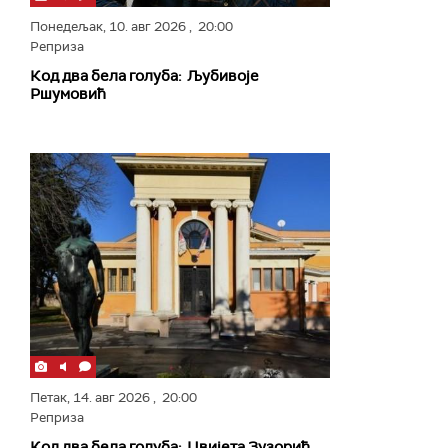
Понедељак,
10. авг 2026
, 20:00
Реприза
Код два бела голуба: Љубивоје
Ршумовић
Петак,
14. авг 2026
, 20:00
Реприза
Код два бела голуба: Цвијета Зузорић