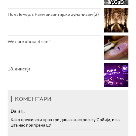
Пол Лемерл: Рани византијски хуманизам (2)
We care about disco!!!
18. емисија
КОМЕНТАРИ
Da, ali...
Како преживети прва три дана катастрофе у Србији, и за
шта нас припрема ЕУ