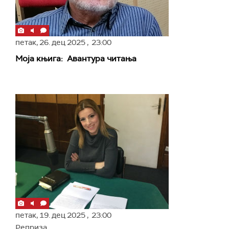
петак,
26. дец 2025
, 23:00
Моја књига: Авантура читања
петак,
19. дец 2025
, 23:00
Реприза