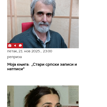
петак,
21. нов 2025
, 23:00
реприза
Моја књига: „Стари српски записи и
натписи“