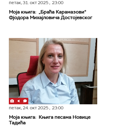
петак,
31. окт 2025
, 23:00
Моја књига: „Браћа Карамазови“
Фјодора Михајловича Достојевског
петак,
24. окт 2025
, 23:00
Моја књига: Књига песама Новице
Тадића