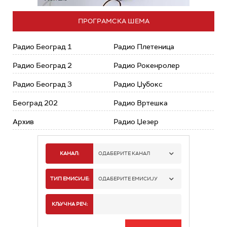
ПРОГРАМСКА ШЕМА
Радио Београд 1
Радио Плетеница
Радио Београд 2
Радио Рокенролер
Радио Београд 3
Радио Џубокс
Београд 202
Радио Вртешка
Архив
Радио Џезер
КАНАЛ:
ОДАБЕРИТЕ КАНАЛ
РАДИО БЕОГРАД 1
ТИП ЕМИСИЈЕ:
ОДАБЕРИТЕ ЕМИСИЈУ
РАДИО БЕОГРАД 2
СПОРТ
КЉУЧНА РЕЧ:
РАДИО БЕОГРАД 3
СЕРИЈА