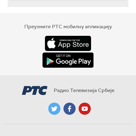
Преузмите РТС мобилну апликацију
Радио Телевизија Србије