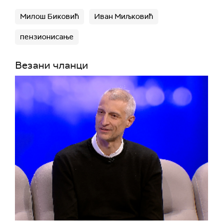
Милош Биковић
Иван Миљковић
пензионисање
Везани чланци