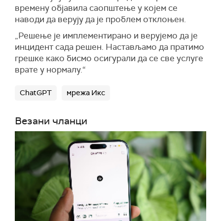
времену објавила саопштење у којем се
наводи да верују да је проблем отклоњен.
„Решење је имплементирано и верујемо да је
инцидент сада решен. Настављамо да пратимо
грешке како бисмо осигурали да се све услуге
врате у нормалу.“
ChatGPT
мрежа Икс
Везани чланци