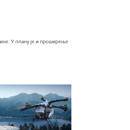
дине. У плану је и проширење