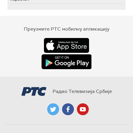
Преузмите РТС мобилну апликацију
Радио Телевизија Србије