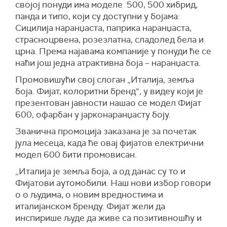
својој понуди има моделе
500, 500
хибрид,
панда и типо,
који су доступни у бојама:
Сицилија наранџаста, паприка наранџаста,
страсноцрвена, розезлатна, сладолед бела и
црна. Према најавама компаније у понуди ће се
наћи још једна атрактивна боја – наранџаста.
Промовишући свој слоган „Италија, земља
боја. Фијат, колоритни бренд“, у видеу који је
презентован јавности нашао се модел Фијат
600, офарбан у јарконаранџасту боју.
Званична промоција заказана је за почетак
јула месеца, када ће овај фијатов електрични
модел 600 бити промовисан.
„
Италија је земља боја, а од данас су то и
Фијатови аутомобили. Наш нови избор говори
о о људима, о новим вредностима и
италијанском бренду. Фијат жели да
инспирише људе да живе са позитивношћу и