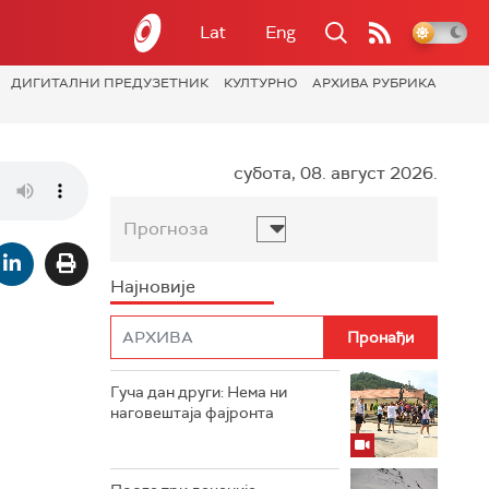
Lat
Eng
ДИГИТАЛНИ ПРЕДУЗЕТНИК
КУЛТУРНО
АРХИВА РУБРИКА
субота, 08. август 2026.
Прогноза
Најновије
Гуча дан други: Нема ни
наговештаја фајронта