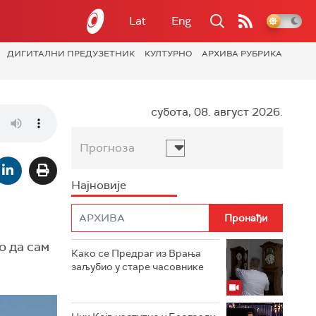
Lat
Eng
ДИГИТАЛНИ ПРЕДУЗЕТНИК
КУЛТУРНО
АРХИВА РУБРИКА
субота, 08. август 2026.
Прогноза
Најновије
о да сам
Како се Предраг из Врања
заљубио у старе часовнике