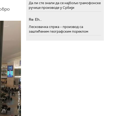
Да ли сте знали да се најбоље грамофонске
ручице производе у Србији
Добро
Re: Eh...
Лесковачка спржа – производ са
заштићеним географским пореклом