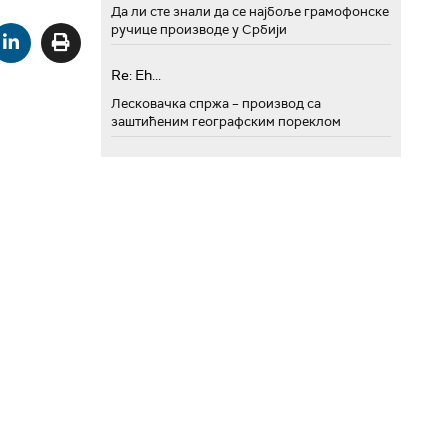
Да ли сте знали да се најбоље грамофонске
ручице производе у Србији
Re: Eh...
Лесковачка спржа – производ са
заштићеним географским пореклом