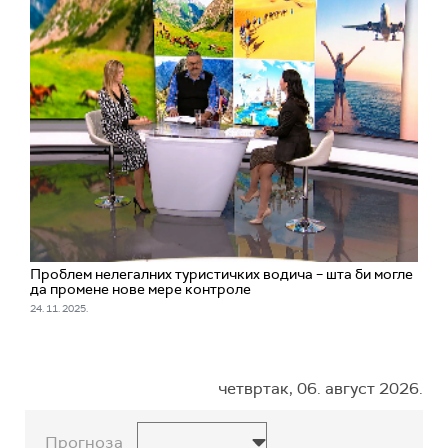
Проблем нелегалних туристичких водича – шта би могле
да промене нове мере контроле
24. 11. 2025.
четвртак, 06. август 2026.
Прогноза