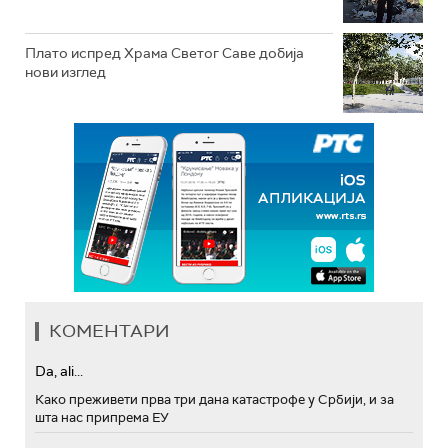
Плато испред Храма Светог Саве добија
нови изглед
КОМЕНТАРИ
Da, ali...
Како преживети прва три дана катастрофе у Србији, и за
шта нас припрема ЕУ