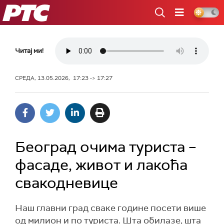
РТС
Читај ми!
СРЕДА, 13.05.2026, 17:23 -> 17:27
Београд очима туриста –
фасаде, живот и лакоћа
свакодневице
Наш главни град сваке године посети више
од милион и по туриста. Шта обилазе, шта