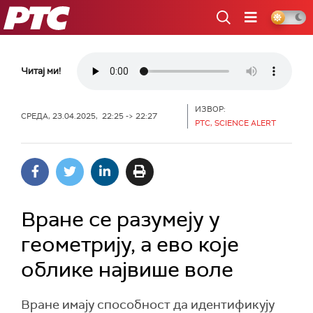
РТС
Читај ми!
ИЗВОР:
СРЕДА, 23.04.2025, 22:25 -> 22:27
РТС, SCIENCE ALERT
Вране се разумеју у
геометрију, а ево које
облике највише воле
Вране имају способност да идентификују