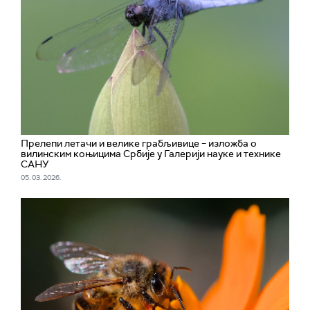
Прелепи летачи и велике грабљивице – изложба о
вилинским коњицима Србије у Галерији науке и технике
САНУ
05. 03. 2026.