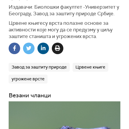
Издавачи: Биолошки факултет -Универзитет у
Београду, Завод за заштиту природе Србије.
Црвене књигесу врста полазне основе за
активности које могу да се предузму у циљу
заштите станишта и угрожених врста.
Завод за заштиту природе
Црвене књиге
угрожене врсте
Везани чланци