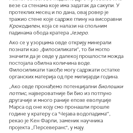
везе са стенама које има задатак да сакупи. У
протеклих месец и по дана, овај ровер је
тражио стене које садрже глину на висоравни
Крокодилен
, која се налази на спољним
падинама обода кратера
Језеро
.
Ако се у узорцима овде открију минерали
познати као „филосиликати“, то би могло
значити да је овде у далекој прошлости можда
постојала обилна количина воде.
Филосиликати такође могу садржати остатке
органских материја од пре милијарди година.
„Ако овде пронађемо потенцијални
биолошки
потпис
, највероватније би био из потпуно
другачије и много раније епохе еволуције
Марса од оне коју смо пронашли прошле
године у кратеру са 'Чејава водопадима'“,
рекао је Кен Фарли, заменик научника
пројекта „Персеверанс", у мају.