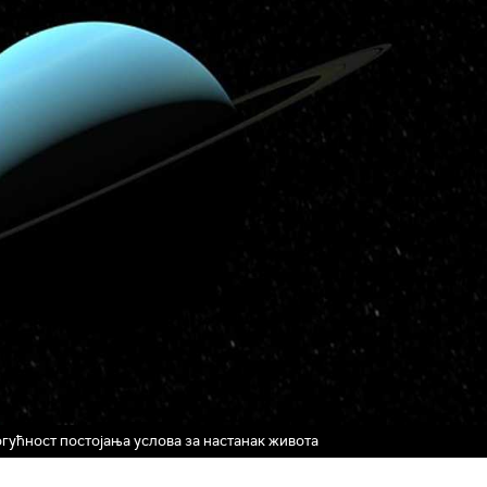
огућност постојања услова за настанак живота