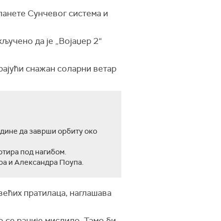
планете Сунчевог система и
кључено да је „Војаџер 2“
арајући снажан соларни ветар
године да заврши орбиту око
ротира под нагибом.
ра и Александра Поупа.
јвећих пратилаца, наглашава
о се раније мислило. Тамо би