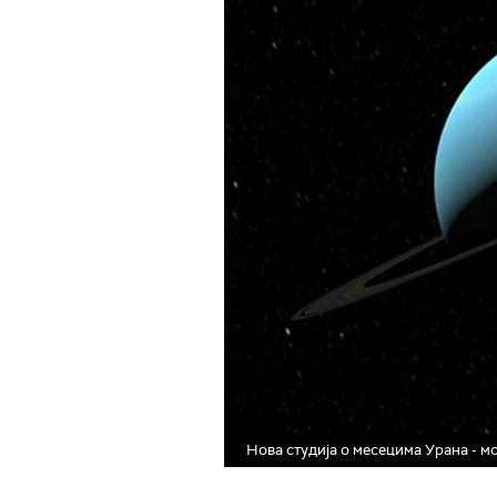
Нова студија о месецима Урана - м