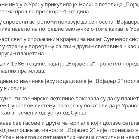
ми имају о Урану прикупила је Насина летелица „Војаџ
стема прошла пре скоро 40 година.
у спровели астрономи показује да се посета „Војаџер
нике навело на погрешне закључке о томе какав је Ур
наст свет у спољашњим крајевима нашег Сунчевог сист
т у страну у поређењу са свим другим световима – као д
другим планетама.
али 1986. године, када је „Војаџер 2“ пролетео поре
лавних пратилаца.
ивило научнике јесу подаци које је „Војаџер 2“ посла
су мислили.
ументи свемирске летелице показала су да су планета
ем Сунчевом систему. Такође су показали да је Уран
 као згњечен и одгурнут од Сунца.
ва све гасове и друге материјале који долазе са пла
 од геолошке активности. „Војаџер 2“ није пронашао н
 Уран и његових пет највећих месеца стерилни и неак